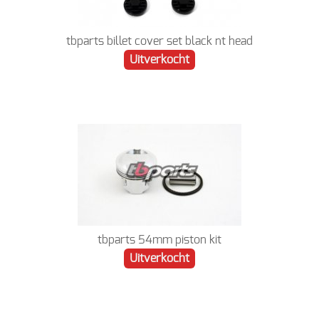
tbparts billet cover set black nt head
Uitverkocht
tbparts 54mm piston kit
Uitverkocht