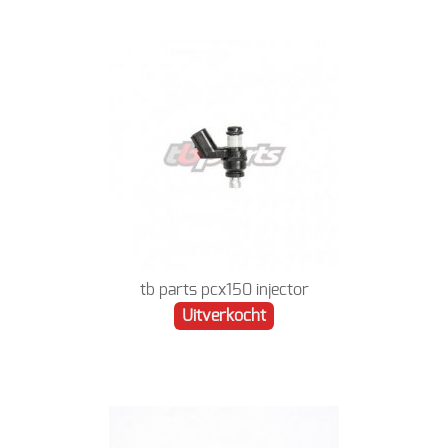
tb parts pcx150 injector
Uitverkocht