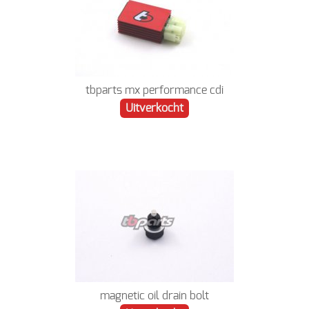
tbparts mx performance cdi
Uitverkocht
magnetic oil drain bolt