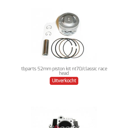
tbparts 52mm piston kit nt70/classic race
head
Uitverkocht