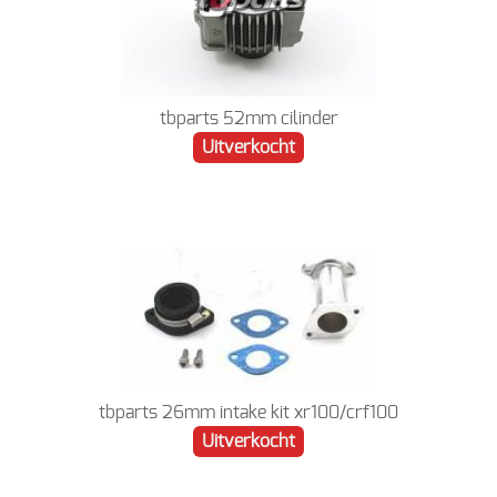
tbparts 52mm cilinder
Uitverkocht
tbparts 26mm intake kit xr100/crf100
Uitverkocht