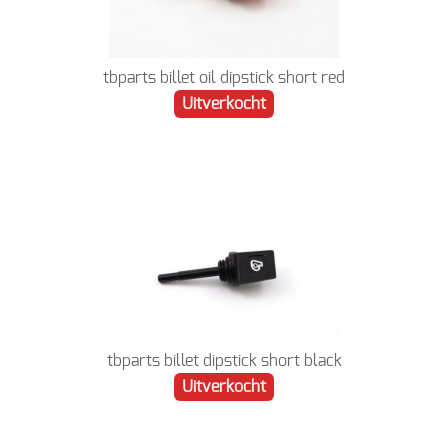
tbparts billet oil dipstick short red
Uitverkocht
tbparts billet dipstick short black
Uitverkocht