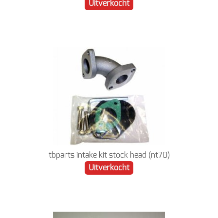
Uitverkocht
tbparts intake kit stock head (nt70)
Uitverkocht