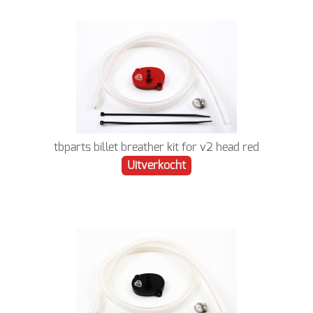
tbparts billet breather kit for v2 head red
Uitverkocht