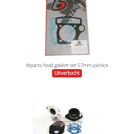
tbparts head gasket set 57mm yx/nice
Uitverkocht