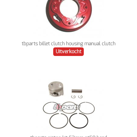
tbparts billet clutch housing manual clutch
Uitverkocht