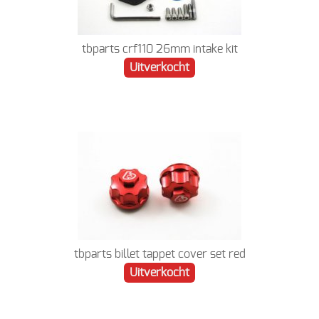
tbparts crf110 26mm intake kit
Uitverkocht
tbparts billet tappet cover set red
Uitverkocht