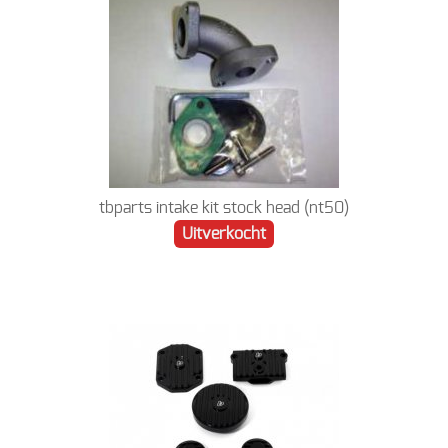
tbparts intake kit stock head (nt50)
Uitverkocht