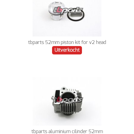
tbparts 52mm piston kit for v2 head
Uitverkocht
tbparts aluminium cilinder 52mm