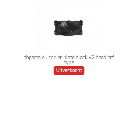
tbparts oil cooler plate black v2 head crf
type
Uitverkocht