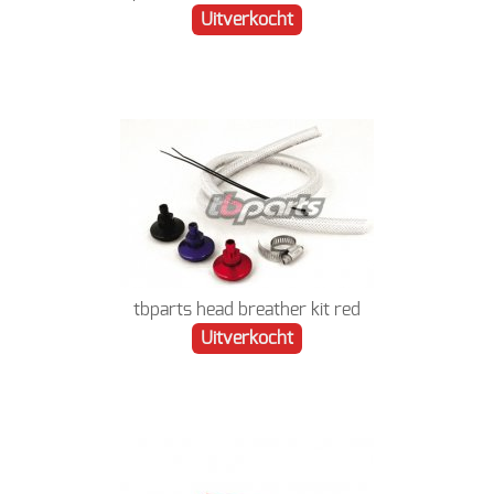
Uitverkocht
tbparts head breather kit red
Uitverkocht