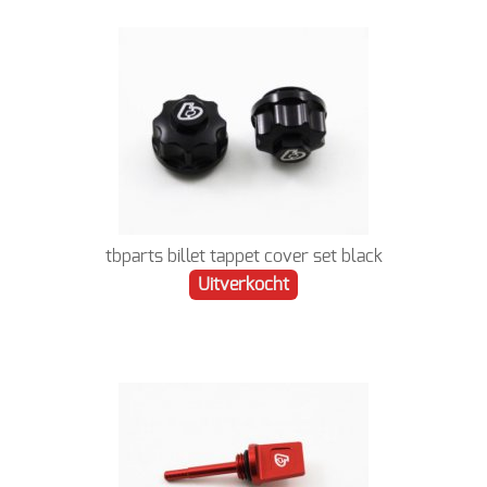
tbparts billet tappet cover set black
Uitverkocht